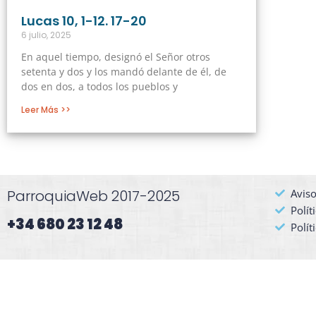
Lucas 10, 1-12. 17-20
6 julio, 2025
En aquel tiempo, designó el Señor otros
setenta y dos y los mandó delante de él, de
dos en dos, a todos los pueblos y
Leer Más >>
ParroquiaWeb 2017-2025
Aviso
Polít
+34 680 23 12 48​
Polít