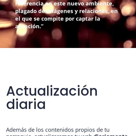
referencia en este nuevo ambiente,
plagado de imágenes y relaciones, en
el que se compite por captar la
atención.”
Actualización
diaria
Además de los contenidos propios de tu