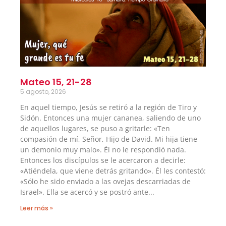
Mateo 15, 21-28
5 agosto, 2026
En aquel tiempo, Jesús se retiró a la región de Tiro y
Sidón. Entonces una mujer cananea, saliendo de uno
de aquellos lugares, se puso a gritarle: «Ten
compasión de mí, Señor, Hijo de David. Mi hija tiene
un demonio muy malo». Él no le respondió nada.
Entonces los discípulos se le acercaron a decirle:
«Atiéndela, que viene detrás gritando». Él les contestó:
«Sólo he sido enviado a las ovejas descarriadas de
Israel». Ella se acercó y se postró ante
Leer más »