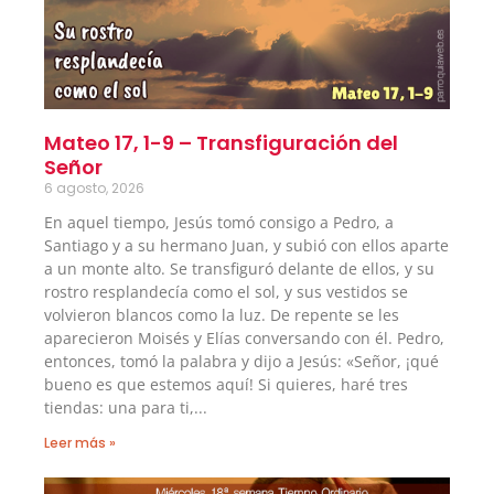
Mateo 17, 1-9 – Transfiguración del
Señor
6 agosto, 2026
En aquel tiempo, Jesús tomó consigo a Pedro, a
Santiago y a su hermano Juan, y subió con ellos aparte
a un monte alto. Se transfiguró delante de ellos, y su
rostro resplandecía como el sol, y sus vestidos se
volvieron blancos como la luz. De repente se les
aparecieron Moisés y Elías conversando con él. Pedro,
entonces, tomó la palabra y dijo a Jesús: «Señor, ¡qué
bueno es que estemos aquí! Si quieres, haré tres
tiendas: una para ti,
Leer más »