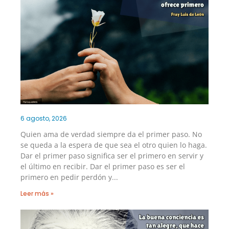
6 agosto, 2026
Quien ama de verdad siempre da el primer paso. No
se queda a la espera de que sea el otro quien lo haga.
Dar el primer paso significa ser el primero en servir y
el último en recibir. Dar el primer paso es ser el
primero en pedir perdón y
Leer más »