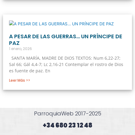
A PESAR DE LAS GUERRAS… UN PRÍNCIPE DE
PAZ
1 enero, 2026
SANTA MARÍA, MADRE DE DIOS TEXTOS: Num 6,22-27;
Sal 66; Gál 4,4-7; Lc 2,16-21 Contemplar el rostro de Dios
es fuente de paz. En
Leer Más >>
ParroquiaWeb 2017-2025
+34 680 23 12 48​