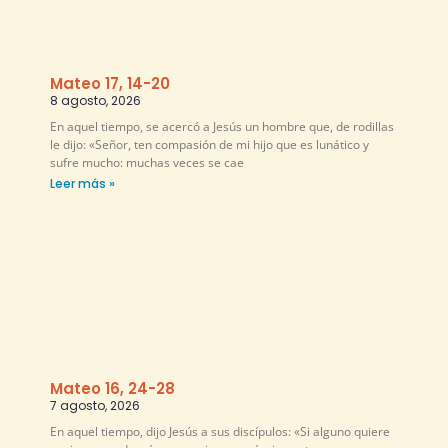
Mateo 17, 14-20
8 agosto, 2026
En aquel tiempo, se acercó a Jesús un hombre que, de rodillas
le dijo: «Señor, ten compasión de mi hijo que es lunático y
sufre mucho: muchas veces se cae
Leer más »
Mateo 16, 24-28
7 agosto, 2026
En aquel tiempo, dijo Jesús a sus discípulos: «Si alguno quiere