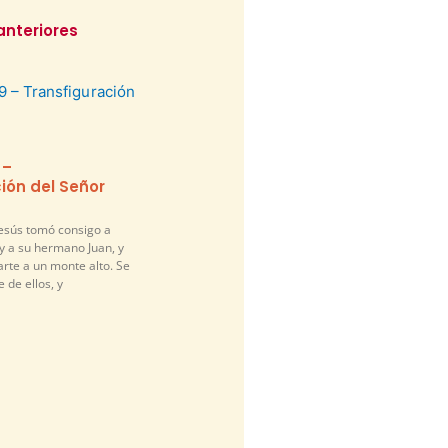
anteriores
 –
ión del Señor
Jesús tomó consigo a
y a su hermano Juan, y
arte a un monte alto. Se
 de ellos, y