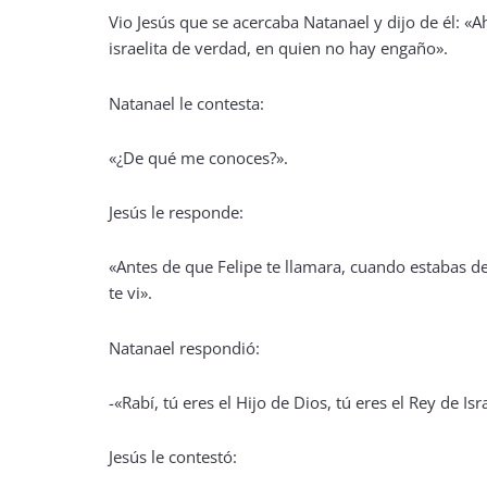
Vio Jesús que se acercaba Natanael y dijo de él: «Ah
israelita de verdad, en quien no hay engaño».
Natanael le contesta:
«¿De qué me conoces?».
Jesús le responde:
«Antes de que Felipe te llamara, cuando estabas de
te vi».
Natanael respondió:
-«Rabí, tú eres el Hijo de Dios, tú eres el Rey de Isr
Jesús le contestó: