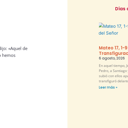
Días 
Mateo 17, 1-9
dijo: «Aquel de
Transfigurac
lo hemos
6 agosto, 2026
En aquel tiempo, 
Pedro, a Santiago 
subió con ellos ap
transfiguró delante
Leer más »