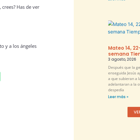
, crees? Has de ver
to y a los ángeles
Mateo 14, 22
semana Tiem
3 agosto, 2026
Después que la ge
enseguida Jesús a
a que subieran a l
adelantaran a la ot
despedía
Leer más »
VE