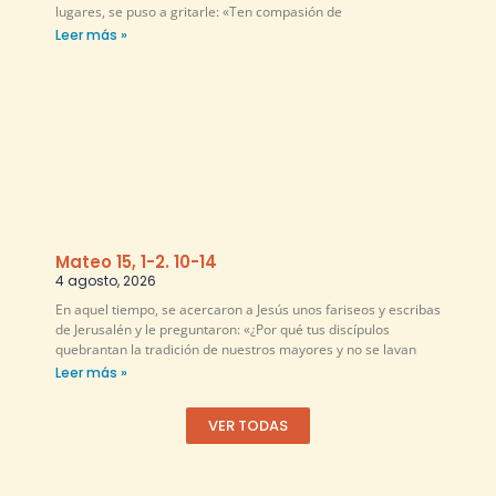
lugares, se puso a gritarle: «Ten compasión de
Leer más »
Mateo 15, 1-2. 10-14
4 agosto, 2026
En aquel tiempo, se acercaron a Jesús unos fariseos y escribas
de Jerusalén y le preguntaron: «¿Por qué tus discípulos
quebrantan la tradición de nuestros mayores y no se lavan
Leer más »
VER TODAS