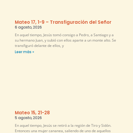
Mateo 17, 1-9 – Transfiguración del Señor
6 agosto, 2026
En aquel tiempo, Jesús tomó consigo a Pedro, a Santiago y a
su hermano Juan, y subió con ellos aparte a un monte alto. Se
transfiguró delante de ellos, y
Leer más »
Mateo 15, 21-28
5 agosto, 2026
En aquel tiempo, Jesús se retiró a la región de Tiro y Sidón.
Entonces una mujer cananea, saliendo de uno de aquellos