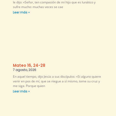
le dijo: «Señor, ten compasión de mi hijo que es lunático y
sufre mucho: muchas veces se cae
Leer más »
Mateo 16, 24-28
7 agosto, 2026
En aquel tiempo, dijo Jesús a sus discípulos: «Si alguno quiere
venir en pos de mí, que se niegue a sí mismo, tome su cruz y
me siga. Porque quien
Leer más »