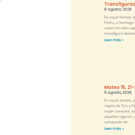
Transfigurac
6 agosto, 2026
En aquel tiempo, 
Pedro, a Santiago 
subió con ellos ap
transfiguró delante
Leer más »
Mateo 15, 21
5 agosto, 2026
En aquel tiempo, Je
región de Tiro y S
mujer cananea, sa
aquellos lugares, 
compasión de
Leer más »