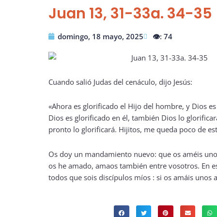
Juan 13, 31-33a. 34-35
domingo, 18 mayo, 2025
👁️: 74
Cuando salió Judas del cenáculo, dijo Jesús:
«Ahora es glorificado el Hijo del hombre, y Dios es 
Dios es glorificado en él, también Dios lo glorifica
pronto lo glorificará. Hijitos, me queda poco de es
Os doy un mandamiento nuevo: que os améis unos
os he amado, amaos también entre vosotros. En e
todos que sois discípulos míos : si os amáis unos a