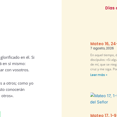
Días 
Mateo 16, 24
7 agosto, 2026
En aquel tiempo, d
glorificado en él. Si
discípulos: «Si al
rá en sí mismo:
de mí, que se nie
cruz y me siga. P
tar con vosotros.
Leer más »
 a otros; como yo
sto conocerán
 otros».
Mateo 17, 1-9