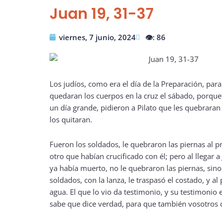
Juan 19, 31-37
viernes, 7 junio, 2024
👁️: 86
Los judíos, como era el día de la Preparación, par
quedaran los cuerpos en la cruz el sábado, porqu
un día grande, pidieron a Pilato que les quebraran
los quitaran.
Fueron los soldados, le quebraron las piernas al p
otro que habían crucificado con él; pero al llegar a
ya había muerto, no le quebraron las piernas, sin
soldados, con la lanza, le traspasó el costado, y al
agua. El que lo vio da testimonio, y su testimonio 
sabe que dice verdad, para que también vosotros c