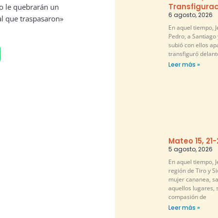
Transfigurac
No le quebrarán un
6 agosto, 2026
 al que traspasaron»
En aquel tiempo, 
Pedro, a Santiago 
subió con ellos ap
transfiguró delante
Leer más »
Mateo 15, 21
5 agosto, 2026
En aquel tiempo, Je
región de Tiro y S
mujer cananea, sa
aquellos lugares, 
compasión de
Leer más »