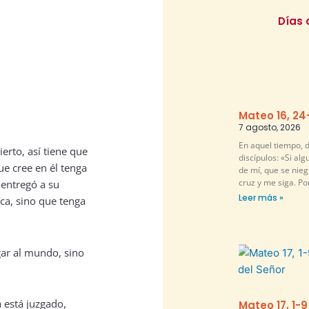
Días 
Mateo 16, 24
7 agosto, 2026
En aquel tiempo, d
erto, así tiene que
discípulos: «Si al
ue cree en él tenga
de mí, que se nie
cruz y me siga. P
entregó a su
Leer más »
ca, sino que tenga
ar al mundo, sino
a está juzgado,
Mateo 17, 1-9