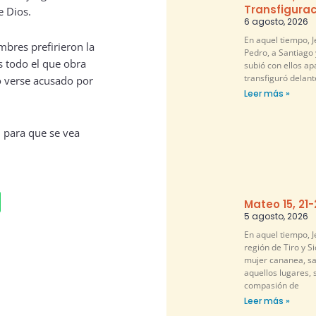
Transfigurac
e Dios.
6 agosto, 2026
En aquel tiempo, 
ombres prefirieron la
Pedro, a Santiago 
s todo el que obra
subió con ellos ap
transfiguró delante
no verse acusado por
Leer más »
, para que se vea
Mateo 15, 21
5 agosto, 2026
En aquel tiempo, Je
región de Tiro y S
mujer cananea, sa
aquellos lugares, 
compasión de
Leer más »