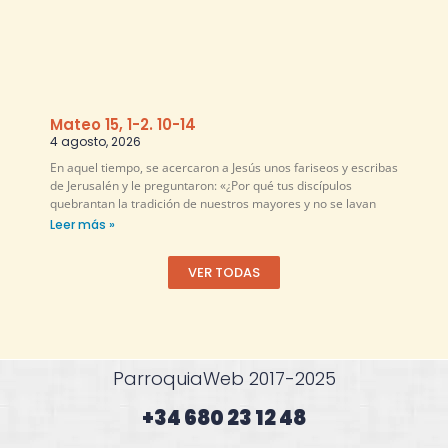
Mateo 15, 1-2. 10-14
4 agosto, 2026
En aquel tiempo, se acercaron a Jesús unos fariseos y escribas
de Jerusalén y le preguntaron: «¿Por qué tus discípulos
quebrantan la tradición de nuestros mayores y no se lavan
Leer más »
VER TODAS
ParroquiaWeb 2017-2025
+34 680 23 12 48​