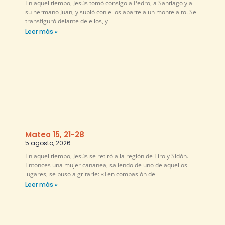
En aquel tiempo, Jesús tomó consigo a Pedro, a Santiago y a
su hermano Juan, y subió con ellos aparte a un monte alto. Se
transfiguró delante de ellos, y
Leer más »
Mateo 15, 21-28
5 agosto, 2026
En aquel tiempo, Jesús se retiró a la región de Tiro y Sidón.
Entonces una mujer cananea, saliendo de uno de aquellos
lugares, se puso a gritarle: «Ten compasión de
Leer más »