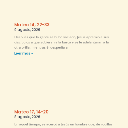
Mateo 14, 22-33
9 agosto, 2026
Después que la gente se hubo saciado, Jesús apremió a sus
discípulos a que subieran a la barca y se le adelantaran a la
otra orilla, mientras él despedía a
Leer más »
Mateo 17, 14-20
8 agosto, 2026
En aquel tiempo, se acercó a Jesús un hombre que, de rodillas