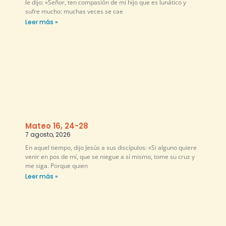
le dijo: «Señor, ten compasión de mi hijo que es lunático y
sufre mucho: muchas veces se cae
Leer más »
Mateo 16, 24-28
7 agosto, 2026
En aquel tiempo, dijo Jesús a sus discípulos: «Si alguno quiere
venir en pos de mí, que se niegue a sí mismo, tome su cruz y
me siga. Porque quien
Leer más »