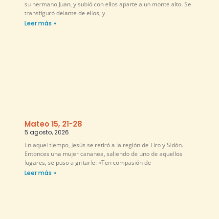
su hermano Juan, y subió con ellos aparte a un monte alto. Se
transfiguró delante de ellos, y
Leer más »
Mateo 15, 21-28
5 agosto, 2026
En aquel tiempo, Jesús se retiró a la región de Tiro y Sidón.
Entonces una mujer cananea, saliendo de uno de aquellos
lugares, se puso a gritarle: «Ten compasión de
Leer más »