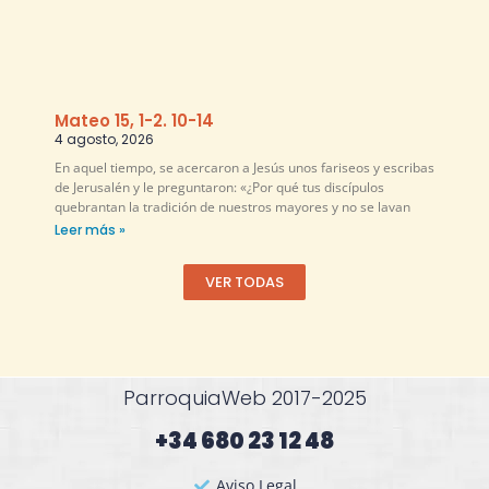
Mateo 15, 1-2. 10-14
4 agosto, 2026
En aquel tiempo, se acercaron a Jesús unos fariseos y escribas
de Jerusalén y le preguntaron: «¿Por qué tus discípulos
quebrantan la tradición de nuestros mayores y no se lavan
Leer más »
VER TODAS
ParroquiaWeb 2017-2025
+34 680 23 12 48​
Aviso Legal