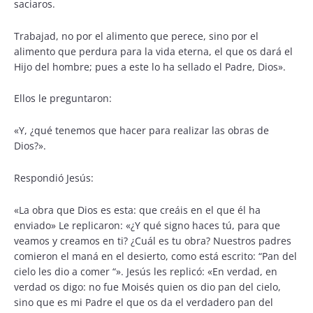
saciaros.
Trabajad, no por el alimento que perece, sino por el
alimento que perdura para la vida eterna, el que os dará el
Hijo del hombre; pues a este lo ha sellado el Padre, Dios».
Ellos le preguntaron:
«Y, ¿qué tenemos que hacer para realizar las obras de
Dios?».
Respondió Jesús:
«La obra que Dios es esta: que creáis en el que él ha
enviado» Le replicaron: «¿Y qué signo haces tú, para que
veamos y creamos en ti? ¿Cuál es tu obra? Nuestros padres
comieron el maná en el desierto, como está escrito: “Pan del
cielo les dio a comer “». Jesús les replicó: «En verdad, en
verdad os digo: no fue Moisés quien os dio pan del cielo,
sino que es mi Padre el que os da el verdadero pan del