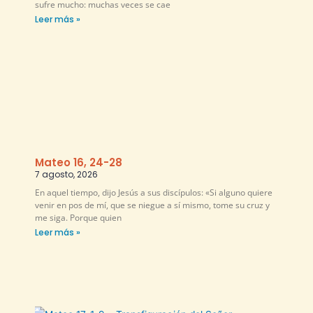
sufre mucho: muchas veces se cae
Leer más »
Mateo 16, 24-28
7 agosto, 2026
En aquel tiempo, dijo Jesús a sus discípulos: «Si alguno quiere
venir en pos de mí, que se niegue a sí mismo, tome su cruz y
me siga. Porque quien
Leer más »