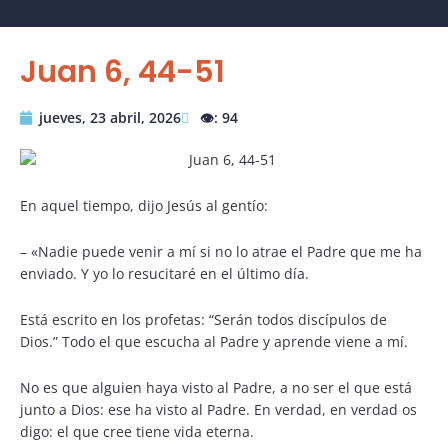
Juan 6, 44-51
jueves, 23 abril, 2026
👁️: 94
En aquel tiempo, dijo Jesús al gentío:
– «Nadie puede venir a mí si no lo atrae el Padre que me ha
enviado. Y yo lo resucitaré en el último día.
Está escrito en los profetas: “Serán todos discípulos de
Dios.” Todo el que escucha al Padre y aprende viene a mí.
No es que alguien haya visto al Padre, a no ser el que está
junto a Dios: ese ha visto al Padre. En verdad, en verdad os
digo: el que cree tiene vida eterna.