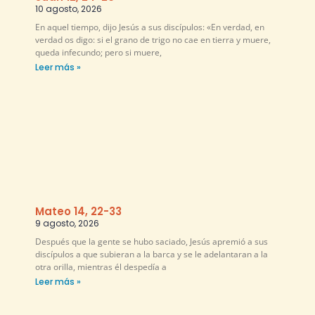
10 agosto, 2026
En aquel tiempo, dijo Jesús a sus discípulos: «En verdad, en
verdad os digo: si el grano de trigo no cae en tierra y muere,
queda infecundo; pero si muere,
Leer más »
Mateo 14, 22-33
9 agosto, 2026
Después que la gente se hubo saciado, Jesús apremió a sus
discípulos a que subieran a la barca y se le adelantaran a la
otra orilla, mientras él despedía a
Leer más »