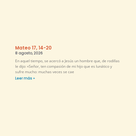
Mateo 17, 14-20
8 agosto, 2026
En aquel tiempo, se acercó a Jesús un hombre que, de rodillas
le dijo: «Señor, ten compasión de mi hijo que es lunático y
sufre mucho: muchas veces se cae
Leer más »