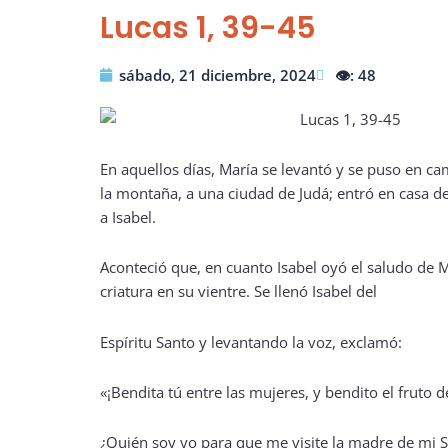
Lucas 1, 39-45
sábado, 21 diciembre, 2024
👁️: 48
En aquellos días, María se levantó y se puso en ca
la montaña, a una ciudad de Judá; entró en casa de
a Isabel.
Aconteció que, en cuanto Isabel oyó el saludo de Ma
criatura en su vientre. Se llenó Isabel del
Espíritu Santo y levantando la voz, exclamó:
«¡Bendita tú entre las mujeres, y bendito el fruto d
¿Quién soy yo para que me visite la madre de mi 