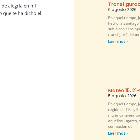
Transfigurac
ó de alegría en mi
6 agosto, 2026
o que te ha dicho el
En aquel tiempo, 
Pedro, a Santiago 
subió con ellos ap
transfiguró delante
Leer más »
Mateo 15, 21
5 agosto, 2026
En aquel tiempo, Je
región de Tiro y S
mujer cananea, sa
aquellos lugares, 
compasión de
Leer más »