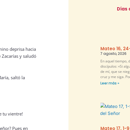
Días 
Mateo 16, 24
mino deprisa hacia
7 agosto, 2026
 Zacarías y saludó
En aquel tiempo, d
discípulos: «Si al
de mí, que se nie
cruz y me siga. P
ría, saltó la
Leer más »
e tu vientre!
Señor? Pues en
Mateo 17, 1-9