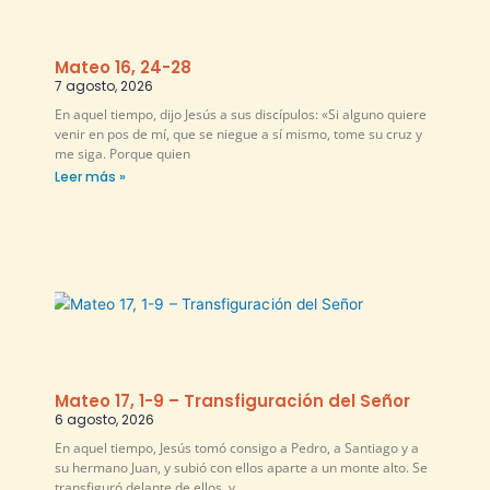
Mateo 16, 24-28
7 agosto, 2026
En aquel tiempo, dijo Jesús a sus discípulos: «Si alguno quiere
venir en pos de mí, que se niegue a sí mismo, tome su cruz y
me siga. Porque quien
Leer más »
Mateo 17, 1-9 – Transfiguración del Señor
6 agosto, 2026
En aquel tiempo, Jesús tomó consigo a Pedro, a Santiago y a
su hermano Juan, y subió con ellos aparte a un monte alto. Se
transfiguró delante de ellos, y