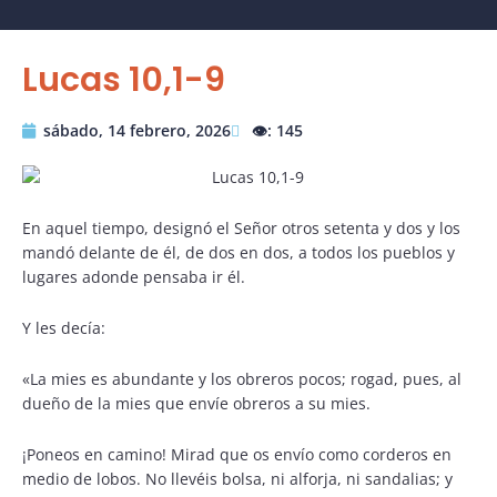
Lucas 10,1-9
sábado, 14 febrero, 2026
👁️: 145
En aquel tiempo, designó el Señor otros setenta y dos y los
mandó delante de él, de dos en dos, a todos los pueblos y
lugares adonde pensaba ir él.
Y les decía:
«La mies es abundante y los obreros pocos; rogad, pues, al
dueño de la mies que envíe obreros a su mies.
¡Poneos en camino! Mirad que os envío como corderos en
medio de lobos. No llevéis bolsa, ni alforja, ni sandalias; y