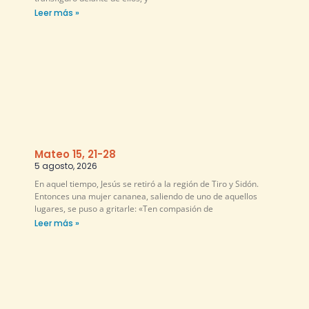
Leer más »
Mateo 15, 21-28
5 agosto, 2026
En aquel tiempo, Jesús se retiró a la región de Tiro y Sidón.
Entonces una mujer cananea, saliendo de uno de aquellos
lugares, se puso a gritarle: «Ten compasión de
Leer más »