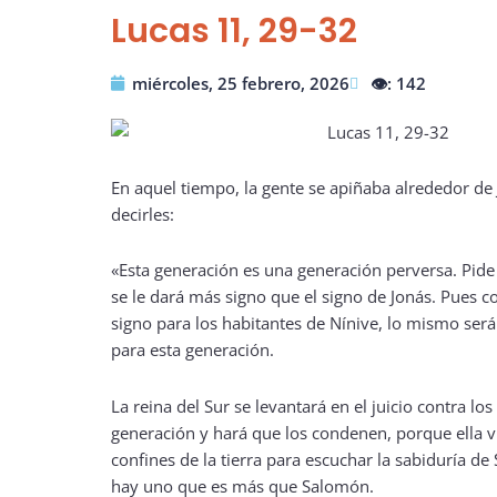
Lucas 11, 29-32
miércoles, 25 febrero, 2026
👁️: 142
En aquel tiempo, la gente se apiñaba alrededor de J
decirles:
«Esta generación es una generación perversa. Pide
se le dará más signo que el signo de Jonás. Pues 
signo para los habitantes de Nínive, lo mismo será
para esta generación.
La reina del Sur se levantará en el juicio contra l
generación y hará que los condenen, porque ella v
confines de la tierra para escuchar la sabiduría de
hay uno que es más que Salomón.