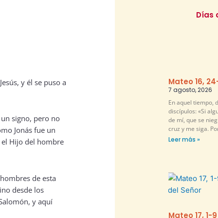
Días 
Mateo 16, 24
esús, y él se puso a
7 agosto, 2026
En aquel tiempo, d
discípulos: «Si al
 un signo, pero no
de mí, que se nie
cruz y me siga. P
como Jonás fue un
Leer más »
 el Hijo del hombre
os hombres de esta
ino desde los
 Salomón, y aquí
Mateo 17, 1-9