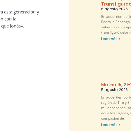
Transfigurac
6 agosto, 2026
ra esta generación y
En aquel tiempo, 
on con la
Pedro, a Santiago 
 que Jonás».
subió con ellos ap
transfiguró delante
Leer más »
Mateo 15, 21
5 agosto, 2026
En aquel tiempo, Je
región de Tiro y S
mujer cananea, sa
aquellos lugares, 
compasión de
Leer más »