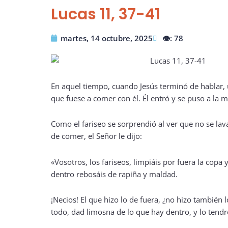
Lucas 11, 37-41
martes, 14 octubre, 2025
👁️: 78
En aquel tiempo, cuando Jesús terminó de hablar, 
que fuese a comer con él. Él entró y se puso a la m
Como el fariseo se sorprendió al ver que no se la
de comer, el Señor le dijo:
«Vosotros, los fariseos, limpiáis por fuera la copa y
dentro rebosáis de rapiña y maldad.
¡Necios! El que hizo lo de fuera, ¿no hizo también 
todo, dad limosna de lo que hay dentro, y lo tendr