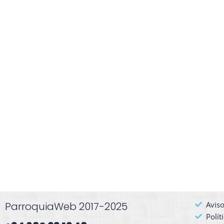
ParroquiaWeb 2017-2025
Aviso
Polít