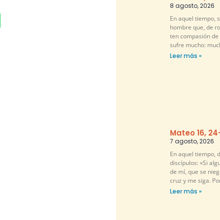
8 agosto, 2026
En aquel tiempo, s
hombre que, de rod
ten compasión de m
sufre mucho: muc
Leer más »
Mateo 16, 24
7 agosto, 2026
En aquel tiempo, d
discípulos: «Si al
de mí, que se nie
cruz y me siga. P
Leer más »