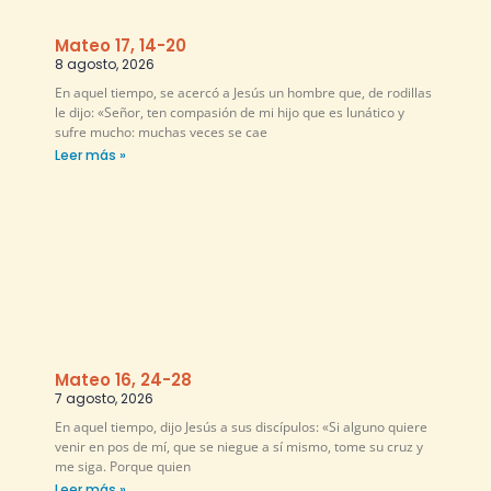
Mateo 17, 14-20
8 agosto, 2026
En aquel tiempo, se acercó a Jesús un hombre que, de rodillas
le dijo: «Señor, ten compasión de mi hijo que es lunático y
sufre mucho: muchas veces se cae
Leer más »
Mateo 16, 24-28
7 agosto, 2026
En aquel tiempo, dijo Jesús a sus discípulos: «Si alguno quiere
venir en pos de mí, que se niegue a sí mismo, tome su cruz y
me siga. Porque quien
Leer más »