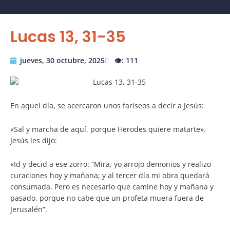
Lucas 13, 31-35
jueves, 30 octubre, 2025
👁️: 111
En aquel día, se acercaron unos fariseos a decir a Jesús:
«Sal y marcha de aquí, porque Herodes quiere matarte».
Jesús les dijo:
«Id y decid a ese zorro: “Mira, yo arrojo demonios y realizo
curaciones hoy y mañana; y al tercer día mi obra quedará
consumada. Pero es necesario que camine hoy y mañana y
pasado, porque no cabe que un profeta muera fuera de
Jerusalén”.