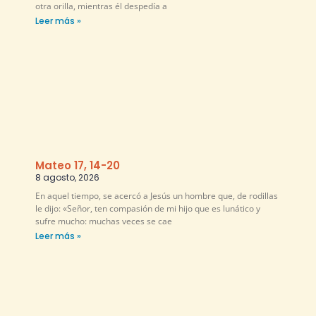
otra orilla, mientras él despedía a
Leer más »
Mateo 17, 14-20
8 agosto, 2026
En aquel tiempo, se acercó a Jesús un hombre que, de rodillas
le dijo: «Señor, ten compasión de mi hijo que es lunático y
sufre mucho: muchas veces se cae
Leer más »