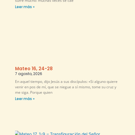
sufre mucho: muchas veces se cae
Leer más »
Mateo 16, 24-28
7 agosto, 2026
En aquel tiempo, dijo Jesús a sus discípulos: «Si alguno quiere
venir en pos de mí, que se niegue a sí mismo, tome su cruz y
me siga. Porque quien
Leer más »