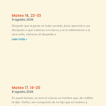
Mateo 14, 22-33
9 agosto, 2026
Después que la gente se hubo saciado, Jesús apremió a sus
discípulos a que subieran a la barca y se le adelantaran a la
otra orilla, mientras él despedía a
Leer más »
Mateo 17, 14-20
8 agosto, 2026
En aquel tiempo, se acercó a Jesús un hombre que, de rodillas
le dijo: «Señor, ten compasión de mi hijo que es lunático y