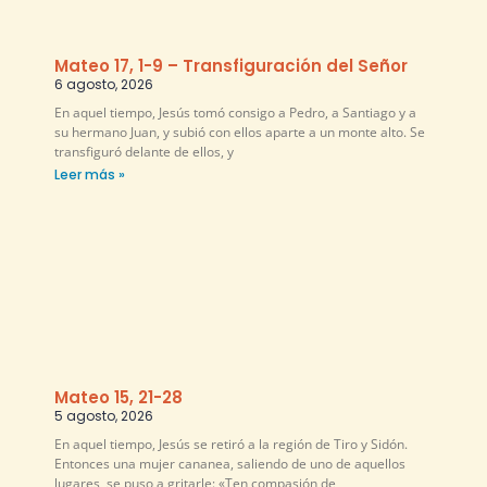
Mateo 17, 1-9 – Transfiguración del Señor
6 agosto, 2026
En aquel tiempo, Jesús tomó consigo a Pedro, a Santiago y a
su hermano Juan, y subió con ellos aparte a un monte alto. Se
transfiguró delante de ellos, y
Leer más »
Mateo 15, 21-28
5 agosto, 2026
En aquel tiempo, Jesús se retiró a la región de Tiro y Sidón.
Entonces una mujer cananea, saliendo de uno de aquellos
lugares, se puso a gritarle: «Ten compasión de