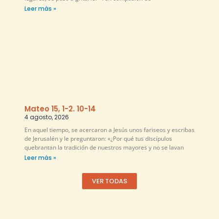
Leer más »
Mateo 15, 1-2. 10-14
4 agosto, 2026
En aquel tiempo, se acercaron a Jesús unos fariseos y escribas
de Jerusalén y le preguntaron: «¿Por qué tus discípulos
quebrantan la tradición de nuestros mayores y no se lavan
Leer más »
VER TODAS