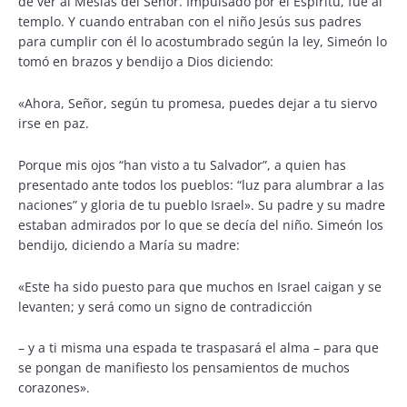
de ver al Mesías del Señor. Impulsado por el Espíritu, fue al
templo. Y cuando entraban con el niño Jesús sus padres
para cumplir con él lo acostumbrado según la ley, Simeón lo
tomó en brazos y bendijo a Dios diciendo:
«Ahora, Señor, según tu promesa, puedes dejar a tu siervo
irse en paz.
Porque mis ojos “han visto a tu Salvador”, a quien has
presentado ante todos los pueblos: “luz para alumbrar a las
naciones” y gloria de tu pueblo Israel». Su padre y su madre
estaban admirados por lo que se decía del niño. Simeón los
bendijo, diciendo a María su madre:
«Este ha sido puesto para que muchos en Israel caigan y se
levanten; y será como un signo de contradicción
– y a ti misma una espada te traspasará el alma – para que
se pongan de manifiesto los pensamientos de muchos
corazones».