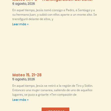
6 agosto, 2026
En aquel tiempo, Jesús tomó consigo a Pedro, a Santiago y a
su hermano Juan, y subió con ellos aparte a un monte alto. Se
transfiguró delante de ellos, y
Leer más »
Mateo 15, 21-28
5 agosto, 2026
En aquel tiempo, Jesús se retiró a la región de Tiro y Sidón.
Entonces una mujer cananea, saliendo de uno de aquellos
lugares, se puso a gritarle: «Ten compasión de
Leer más »