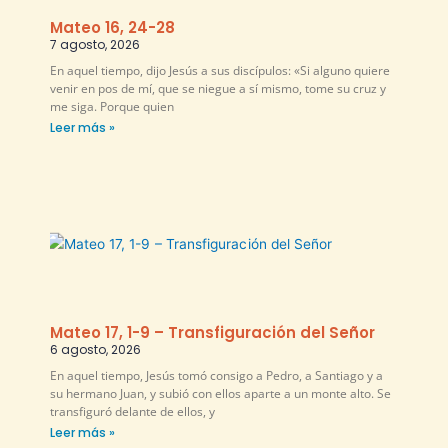
Mateo 16, 24-28
7 agosto, 2026
En aquel tiempo, dijo Jesús a sus discípulos: «Si alguno quiere
venir en pos de mí, que se niegue a sí mismo, tome su cruz y
me siga. Porque quien
Leer más »
Mateo 17, 1-9 – Transfiguración del Señor
6 agosto, 2026
En aquel tiempo, Jesús tomó consigo a Pedro, a Santiago y a
su hermano Juan, y subió con ellos aparte a un monte alto. Se
transfiguró delante de ellos, y
Leer más »