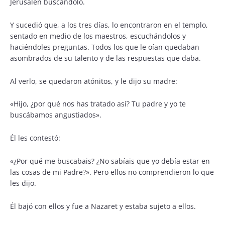
Jerusalén buscándolo.
Y sucedió que, a los tres días, lo encontraron en el templo,
sentado en medio de los maestros, escuchándolos y
haciéndoles preguntas. Todos los que le oían quedaban
asombrados de su talento y de las respuestas que daba.
Al verlo, se quedaron atónitos, y le dijo su madre:
«Hijo, ¿por qué nos has tratado así? Tu padre y yo te
buscábamos angustiados».
Él les contestó:
«¿Por qué me buscabais? ¿No sabíais que yo debía estar en
las cosas de mi Padre?». Pero ellos no comprendieron lo que
les dijo.
Él bajó con ellos y fue a Nazaret y estaba sujeto a ellos.