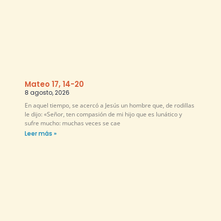
Mateo 17, 14-20
8 agosto, 2026
En aquel tiempo, se acercó a Jesús un hombre que, de rodillas
le dijo: «Señor, ten compasión de mi hijo que es lunático y
sufre mucho: muchas veces se cae
Leer más »