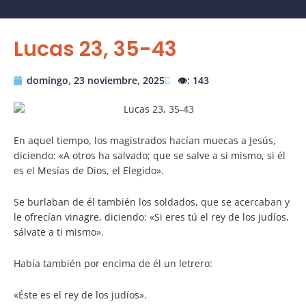
Lucas 23, 35-43
domingo, 23 noviembre, 2025
👁️: 143
En aquel tiempo, los magistrados hacían muecas a Jesús,
diciendo: «A otros ha salvado; que se salve a si mismo, si él
es el Mesías de Dios, el Elegido».
Se burlaban de él también los soldados, que se acercaban y
le ofrecían vinagre, diciendo: «Si eres tú el rey de los judíos,
sálvate a ti mismo».
Había también por encima de él un letrero:
«Éste es el rey de los judíos».