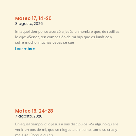
Mateo 17, 14-20
8 agosto, 2026
En aquel tiempo, se acercó a Jesús un hombre que, de rodillas
le dijo: «Señor, ten compasión de mi hijo que es lunático y
sufre mucho: muchas veces se cae
Leer más »
Mateo 16, 24-28
7 agosto, 2026
En aquel tiempo, dijo Jesús a sus discípulos: «Si alguno quiere
venir en pos de mí, que se niegue a sí mismo, tome su cruz y
me siga. Porque quien