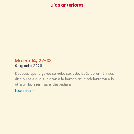
Días anteriores
Mateo 14, 22-33
9 agosto, 2026
Después que la gente se hubo saciado, Jesús apremió a sus
discípulos a que subieran a la barca y se le adelantaran a la
otra orilla, mientras él despedía a
Leer más »