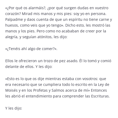
«¿Por qué os alarmáis?, ¿por qué surgen dudas en vuestro
corazón? Mirad mis manos y mis pies: soy yo en persona.
Palpadme y daos cuenta de que un espíritu no tiene carne y
huesos, como veis que yo tengo». Dicho esto, les mostró las
manos y los pies. Pero como no acababan de creer por la
alegría, y seguían atónitos, les dijo:
«¿Tenéis ahí algo de comer?».
Ellos le ofrecieron un trozo de pez asado. Él lo tomó y comió
delante de ellos. Y les dijo:
«Esto es lo que os dije mientras estaba con vosotros: que
era necesario que se cumpliera todo lo escrito en la Ley de
Moisés y en los Profetas y Salmos acerca de mí» Entonces
les abrió el entendimiento para comprender las Escrituras.
Y les dijo: