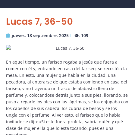
Lucas 7, 36-50
jueves, 18 septiembre, 2025
👁️: 109
En aquel tiempo, un fariseo rogaba a Jesús que fuera a
comer con él y, entrando en casa del fariseo, se recostó a la
mesa. En esto, una mujer que había en la ciudad, una
pecadora, al enterarse de que estaba comiendo en casa del
fariseo, vino trayendo un frasco de alabastro lleno de
perfume y, colocándose detrás junto a sus pies, llorando, se
puso a regarle los pies con las lágrimas, se los enjugaba con
los cabellos de sus cabeza, los cubría de besos y se los
ungía con el perfume. Al ver esto, el fariseo que lo había
invitado se dijo: «Si este fuera profeta, sabría quién y qué
clase de mujer el la que lo está tocando, pues es una
pecadora».