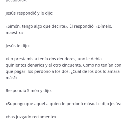
Jesús respondió y le dijo:
«Simón, tengo algo que decirte». Él respondió: «Dímelo,
maestro».
Jesús le dijo:
«Un prestamista tenía dos deudores; uno le debía
quinientos denarios y el otro cincuenta. Como no tenían con
qué pagar, los perdonó a los dos. ¿Cuál de los dos lo amará
más?».
Respondió Simón y dijo:
«Supongo que aquel a quien le perdonó más». Le dijo Jesús:
«Has juzgado rectamente».