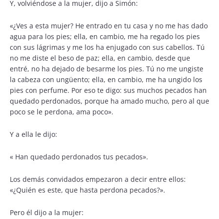
Y, volviéndose a la mujer, dijo a Simón:
«¿Ves a esta mujer? He entrado en tu casa y no me has dado
agua para los pies; ella, en cambio, me ha regado los pies
con sus lágrimas y me los ha enjugado con sus cabellos. Tú
no me diste el beso de paz; ella, en cambio, desde que
entré, no ha dejado de besarme los pies. Tú no me ungiste
la cabeza con ungüento; ella, en cambio, me ha ungido los
pies con perfume. Por eso te digo: sus muchos pecados han
quedado perdonados, porque ha amado mucho, pero al que
poco se le perdona, ama poco».
Y a ella le dijo:
« Han quedado perdonados tus pecados».
Los demás convidados empezaron a decir entre ellos:
«¿Quién es este, que hasta perdona pecados?».
Pero él dijo a la mujer: