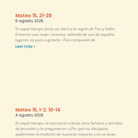
Mateo 15, 21-28
5 agosto, 2026
En aquel tiempo, Jesús se retiró a la región de Tiro y Sidón.
Entonces una mujer cananea, saliendo de uno de aquellos
lugares, se puso a gritarle: «Ten compasión de
Leer más »
Mateo 15, 1-2. 10-14
4 agosto, 2026
En aquel tiempo, se acercaron a Jesús unos fariseos y escribas
de Jerusalén y le preguntaron: «¿Por qué tus discípulos
quebrantan la tradición de nuestros mayores y no se lavan