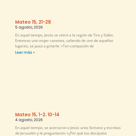
Mateo 15, 21-28
5 agosto, 2026
En aquel tiempo, Jesús se retiró a la región de Tiro y Sidón.
Entonces una mujer cananea, saliendo de uno de aquellos
lugares, se puso a gritarle: «Ten compasión de
Leer más »
Mateo 15, 1-2. 10-14
4 agosto, 2026
En aquel tiempo, se acercaron a Jesús unos fariseos y escribas
de Jerusalén y le preguntaron: «¿Por qué tus discípulos