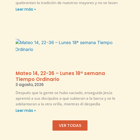
quebrantan la tradición de nuestros mayores y no se lavan
Leer más »
Mateo 14, 22-36 – Lunes 18ª semana
Tiempo Ordinario
3 agosto, 2026
Después que la gente se hubo saciado, enseguida Jesús
apremió a sus discípulos a que subieran a la barca y se le
adelantaran a la otra orilla, mientras él despedía
Leer más »
VER TODAS