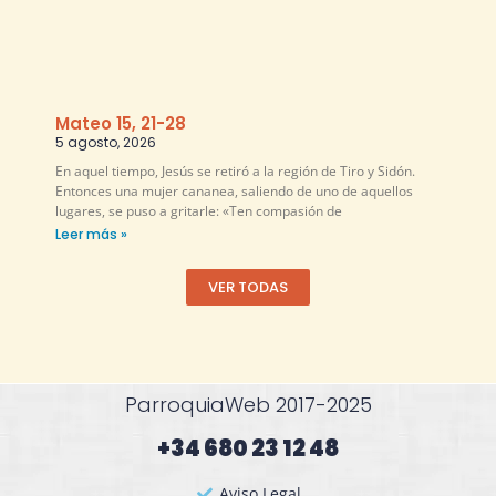
Mateo 15, 21-28
5 agosto, 2026
En aquel tiempo, Jesús se retiró a la región de Tiro y Sidón.
Entonces una mujer cananea, saliendo de uno de aquellos
lugares, se puso a gritarle: «Ten compasión de
Leer más »
VER TODAS
ParroquiaWeb 2017-2025
+34 680 23 12 48​
Aviso Legal