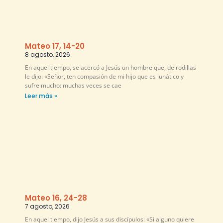
Mateo 17, 14-20
8 agosto, 2026
En aquel tiempo, se acercó a Jesús un hombre que, de rodillas
le dijo: «Señor, ten compasión de mi hijo que es lunático y
sufre mucho: muchas veces se cae
Leer más »
Mateo 16, 24-28
7 agosto, 2026
En aquel tiempo, dijo Jesús a sus discípulos: «Si alguno quiere