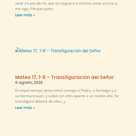
venir en pos de mí, que se niegue a sí mismo, tome su cruz y
me siga. Porque quien
Leer más »
Mateo 17, 1-9 – Transfiguración del Señor
6 agosto, 2026
En aquel tiempo, Jesús tomó consigo a Pedro, a Santiago y a
su hermano Juan, y subió con ellos aparte a un monte alto. Se
transfiguró delante de ellos, y
Leer más »