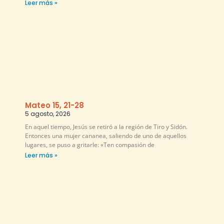
Leer más »
Mateo 15, 21-28
5 agosto, 2026
En aquel tiempo, Jesús se retiró a la región de Tiro y Sidón.
Entonces una mujer cananea, saliendo de uno de aquellos
lugares, se puso a gritarle: «Ten compasión de
Leer más »