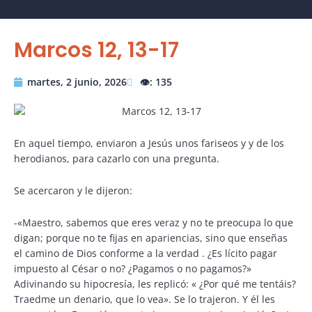
Marcos 12, 13-17
martes, 2 junio, 2026
👁️: 135
En aquel tiempo, enviaron a Jesús unos fariseos y y de los
herodianos, para cazarlo con una pregunta.
Se acercaron y le dijeron:
-«Maestro, sabemos que eres veraz y no te preocupa lo que
digan; porque no te fijas en apariencias, sino que enseñas
el camino de Dios conforme a la verdad . ¿Es lícito pagar
impuesto al César o no? ¿Pagamos o no pagamos?»
Adivinando su hipocresía, les replicó: « ¿Por qué me tentáis?
Traedme un denario, que lo vea». Se lo trajeron. Y él les