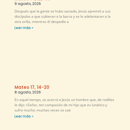
9 agosto, 2026
Después que la gente se hubo saciado, Jesús apremió a sus
discípulos a que subieran a la barca y se le adelantaran a la
otra orilla, mientras él despedía a
Leer más »
Mateo 17, 14-20
8 agosto, 2026
En aquel tiempo, se acercó a Jesús un hombre que, de rodillas
le dijo: «Señor, ten compasión de mi hijo que es lunático y
sufre mucho: muchas veces se cae
Leer más »