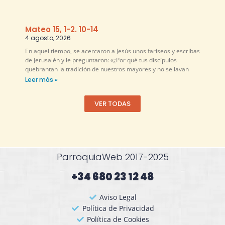
Mateo 15, 1-2. 10-14
4 agosto, 2026
En aquel tiempo, se acercaron a Jesús unos fariseos y escribas
de Jerusalén y le preguntaron: «¿Por qué tus discípulos
quebrantan la tradición de nuestros mayores y no se lavan
Leer más »
VER TODAS
ParroquiaWeb 2017-2025
+34 680 23 12 48​
Aviso Legal
Política de Privacidad
Política de Cookies