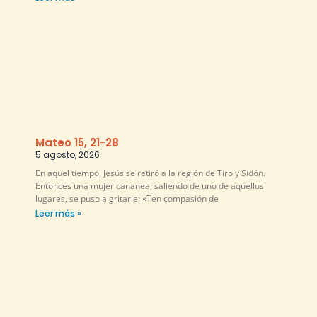
Mateo 15, 21-28
5 agosto, 2026
En aquel tiempo, Jesús se retiró a la región de Tiro y Sidón.
Entonces una mujer cananea, saliendo de uno de aquellos
lugares, se puso a gritarle: «Ten compasión de
Leer más »