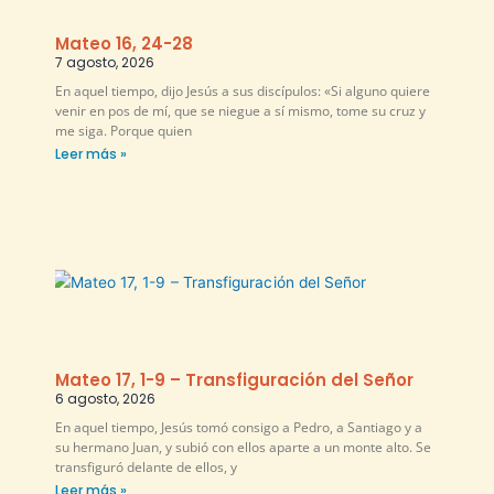
Mateo 16, 24-28
7 agosto, 2026
En aquel tiempo, dijo Jesús a sus discípulos: «Si alguno quiere
venir en pos de mí, que se niegue a sí mismo, tome su cruz y
me siga. Porque quien
Leer más »
Mateo 17, 1-9 – Transfiguración del Señor
6 agosto, 2026
En aquel tiempo, Jesús tomó consigo a Pedro, a Santiago y a
su hermano Juan, y subió con ellos aparte a un monte alto. Se
transfiguró delante de ellos, y
Leer más »