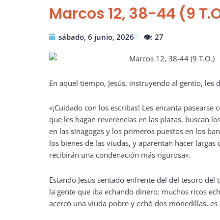
Marcos 12, 38-44 (9 T.O
sábado, 6 junio, 2026
👁️: 27
En aquel tiempo, Jesús, instruyendo al gentío, les d
«¡Cuidado con los escribas! Les encanta pasearse 
que les hagan reverencias en las plazas, buscan lo
en las sinagogas y los primeros puestos en los ba
los bienes de las viudas, y aparentan hacer largas 
recibirán una condenación más rigurosa».
Estando Jesús sentado enfrente del del tesoro del
la gente que iba echando dinero: muchos ricos e
acercó una viuda pobre y echó dos monedillas, es 