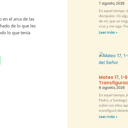
7 agosto, 2026
En aquel tiempo, d
discípulos: «Si al
 en el arca de las
de mí, que se nie
hado de lo que les
cruz y me siga. P
odo lo que tenía
Leer más »
Mateo 17, 1-9
Transfigurac
6 agosto, 2026
En aquel tiempo, 
Pedro, a Santiago 
subió con ellos ap
transfiguró delante
Leer más »