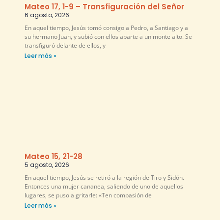
Mateo 17, 1-9 – Transfiguración del Señor
6 agosto, 2026
En aquel tiempo, Jesús tomó consigo a Pedro, a Santiago y a
su hermano Juan, y subió con ellos aparte a un monte alto. Se
transfiguró delante de ellos, y
Leer más »
Mateo 15, 21-28
5 agosto, 2026
En aquel tiempo, Jesús se retiró a la región de Tiro y Sidón.
Entonces una mujer cananea, saliendo de uno de aquellos
lugares, se puso a gritarle: «Ten compasión de
Leer más »