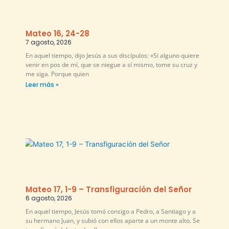
Mateo 16, 24-28
7 agosto, 2026
En aquel tiempo, dijo Jesús a sus discípulos: «Si alguno quiere
venir en pos de mí, que se niegue a sí mismo, tome su cruz y
me siga. Porque quien
Leer más »
Mateo 17, 1-9 – Transfiguración del Señor
6 agosto, 2026
En aquel tiempo, Jesús tomó consigo a Pedro, a Santiago y a
su hermano Juan, y subió con ellos aparte a un monte alto. Se