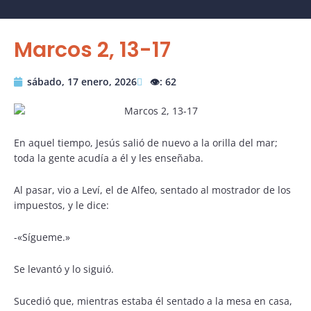
Marcos 2, 13-17
sábado, 17 enero, 2026
👁️: 62
En aquel tiempo, Jesús salió de nuevo a la orilla del mar;
toda la gente acudía a él y les enseñaba.
Al pasar, vio a Leví, el de Alfeo, sentado al mostrador de los
impuestos, y le dice:
-«Sígueme.»
Se levantó y lo siguió.
Sucedió que, mientras estaba él sentado a la mesa en casa,