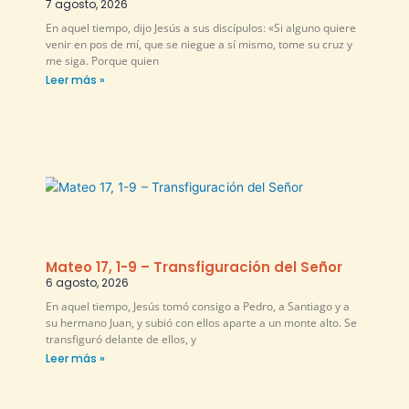
7 agosto, 2026
En aquel tiempo, dijo Jesús a sus discípulos: «Si alguno quiere
venir en pos de mí, que se niegue a sí mismo, tome su cruz y
me siga. Porque quien
Leer más »
Mateo 17, 1-9 – Transfiguración del Señor
6 agosto, 2026
En aquel tiempo, Jesús tomó consigo a Pedro, a Santiago y a
su hermano Juan, y subió con ellos aparte a un monte alto. Se
transfiguró delante de ellos, y
Leer más »