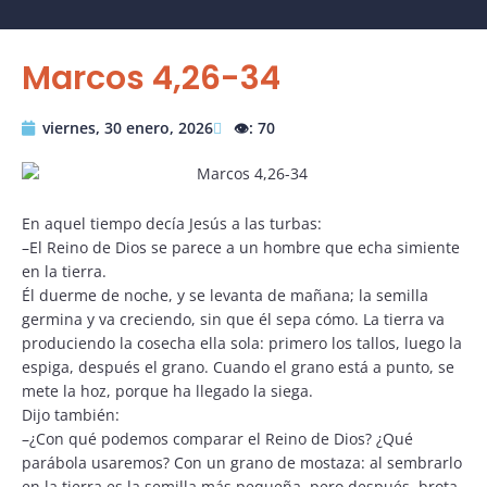
Marcos 4,26-34
viernes, 30 enero, 2026
👁️: 70
En aquel tiempo decía Jesús a las turbas:
–El Reino de Dios se parece a un hombre que echa simiente
en la tierra.
Él duerme de noche, y se levanta de mañana; la semilla
germina y va creciendo, sin que él sepa cómo. La tierra va
produciendo la cosecha ella sola: primero los tallos, luego la
espiga, después el grano. Cuando el grano está a punto, se
mete la hoz, porque ha llegado la siega.
Dijo también:
–¿Con qué podemos comparar el Reino de Dios? ¿Qué
parábola usaremos? Con un grano de mostaza: al sembrarlo
en la tierra es la semilla más pequeña, pero después, brota,