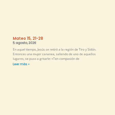
Mateo 15, 21-28
5 agosto, 2026
En aquel tiempo, Jesús se retiró a la región de Tiro y Sidón.
Entonces una mujer cananea, saliendo de uno de aquellos
lugares, se puso a gritarle: «Ten compasión de
Leer más »