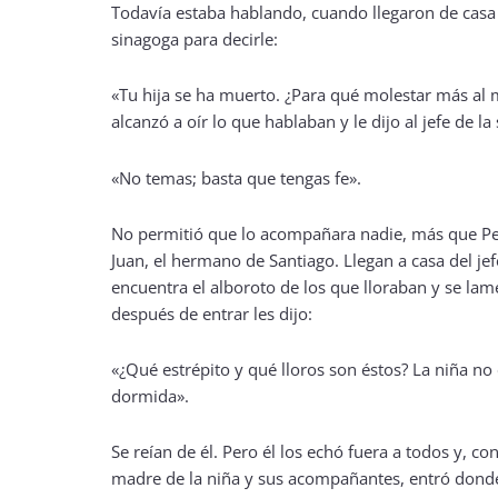
Todavía estaba hablando, cuando llegaron de casa d
sinagoga para decirle:
«Tu hija se ha muerto. ¿Para qué molestar más al 
alcanzó a oír lo que hablaban y le dijo al jefe de la
«No temas; basta que tengas fe».
No permitió que lo acompañara nadie, más que Pe
Juan, el hermano de Santiago. Llegan a casa del jef
encuentra el alboroto de los que lloraban y se lam
después de entrar les dijo:
«¿Qué estrépito y qué lloros son éstos? La niña no
dormida».
Se reían de él. Pero él los echó fuera a todos y, con
madre de la niña y sus acompañantes, entró donde 