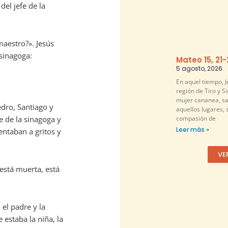
el jefe de la
maestro?». Jesús
 sinagoga:
Mateo 15, 21
5 agosto, 2026
En aquel tiempo, Je
región de Tiro y S
mujer cananea, sa
dro, Santiago y
aquellos lugares, 
compasión de
e de la sinagoga y
Leer más »
entaban a gritos y
VE
 está muerta, está
 el padre y la
estaba la niña, la