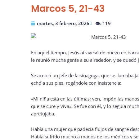
Marcos 5, 21-43
martes, 3 febrero, 2026
👁️: 119
En aquel tiempo, Jesús atravesó de nuevo en barca a
le reunió mucha gente a su alrededor, y se quedó 
Se acercó un jefe de la sinagoga, que se llamaba Jair
echó a sus pies, rogándole con insistencia:
«Mi niña está en las últimas; ven, impón las manos
que se cure y viva». Se fue con él, y lo seguía muc
apretujaba.
Había una mujer que padecía flujos de sangre des
Había sufrido mucho a manos de los médicos y se