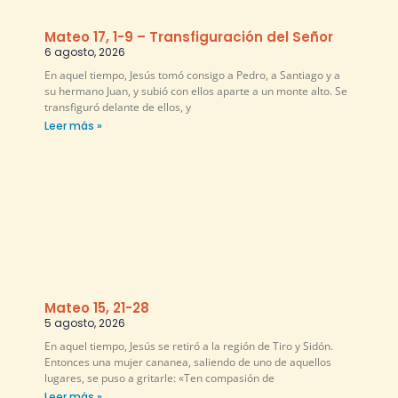
Mateo 17, 1-9 – Transfiguración del Señor
6 agosto, 2026
En aquel tiempo, Jesús tomó consigo a Pedro, a Santiago y a
su hermano Juan, y subió con ellos aparte a un monte alto. Se
transfiguró delante de ellos, y
Leer más »
Mateo 15, 21-28
5 agosto, 2026
En aquel tiempo, Jesús se retiró a la región de Tiro y Sidón.
Entonces una mujer cananea, saliendo de uno de aquellos
lugares, se puso a gritarle: «Ten compasión de
Leer más »