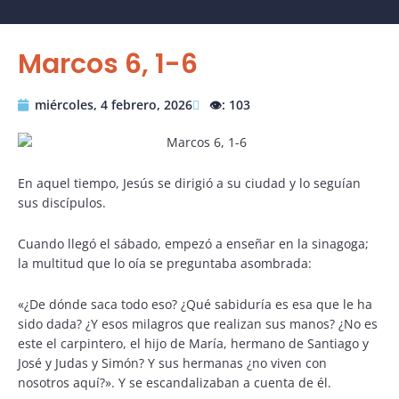
Marcos 6, 1-6
miércoles, 4 febrero, 2026
👁️: 103
En aquel tiempo, Jesús se dirigió a su ciudad y lo seguían
sus discípulos.
Cuando llegó el sábado, empezó a enseñar en la sinagoga;
la multitud que lo oía se preguntaba asombrada:
«¿De dónde saca todo eso? ¿Qué sabiduría es esa que le ha
sido dada? ¿Y esos milagros que realizan sus manos? ¿No es
este el carpintero, el hijo de María, hermano de Santiago y
José y Judas y Simón? Y sus hermanas ¿no viven con
nosotros aquí?». Y se escandalizaban a cuenta de él.