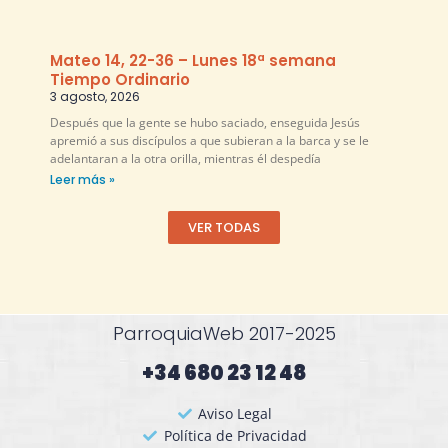
Mateo 14, 22-36 – Lunes 18ª semana
Tiempo Ordinario
3 agosto, 2026
Después que la gente se hubo saciado, enseguida Jesús
apremió a sus discípulos a que subieran a la barca y se le
adelantaran a la otra orilla, mientras él despedía
Leer más »
VER TODAS
ParroquiaWeb 2017-2025
+34 680 23 12 48​
Aviso Legal
Política de Privacidad