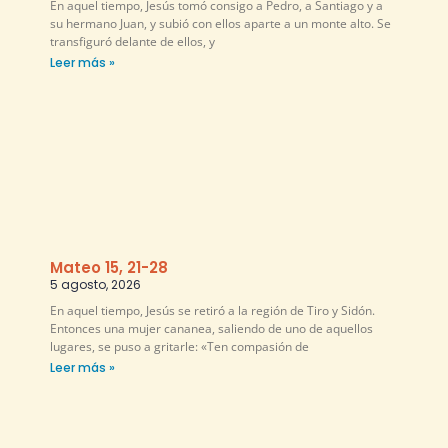
En aquel tiempo, Jesús tomó consigo a Pedro, a Santiago y a
su hermano Juan, y subió con ellos aparte a un monte alto. Se
transfiguró delante de ellos, y
Leer más »
Mateo 15, 21-28
5 agosto, 2026
En aquel tiempo, Jesús se retiró a la región de Tiro y Sidón.
Entonces una mujer cananea, saliendo de uno de aquellos
lugares, se puso a gritarle: «Ten compasión de
Leer más »