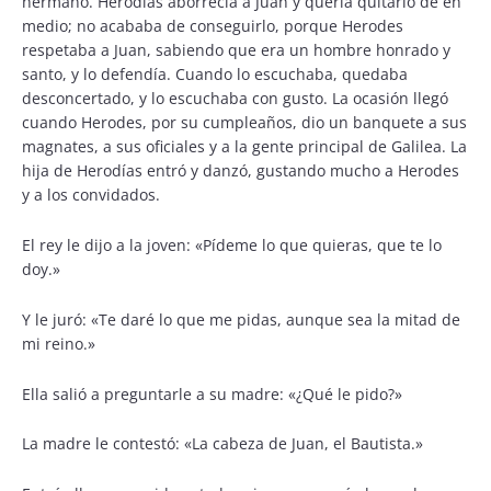
hermano. Herodías aborrecía a Juan y quería quitarlo de en
medio; no acababa de conseguirlo, porque Herodes
respetaba a Juan, sabiendo que era un hombre honrado y
santo, y lo defendía. Cuando lo escuchaba, quedaba
desconcertado, y lo escuchaba con gusto. La ocasión llegó
cuando Herodes, por su cumpleaños, dio un banquete a sus
magnates, a sus oficiales y a la gente principal de Galilea. La
hija de Herodías entró y danzó, gustando mucho a Herodes
y a los convidados.
El rey le dijo a la joven: «Pídeme lo que quieras, que te lo
doy.»
Y le juró: «Te daré lo que me pidas, aunque sea la mitad de
mi reino.»
Ella salió a preguntarle a su madre: «¿Qué le pido?»
La madre le contestó: «La cabeza de Juan, el Bautista.»