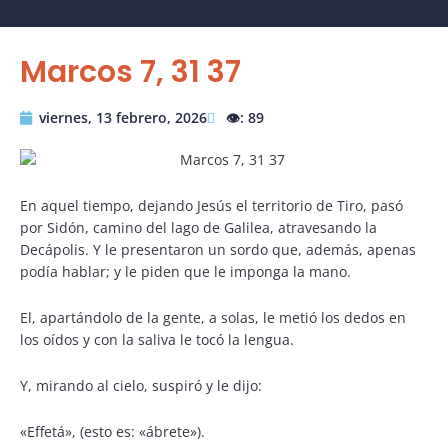
Marcos 7, 31 37
viernes, 13 febrero, 2026
👁️: 89
En aquel tiempo, dejando Jesús el territorio de Tiro, pasó
por Sidón, camino del lago de Galilea, atravesando la
Decápolis. Y le presentaron un sordo que, además, apenas
podía hablar; y le piden que le imponga la mano.
El, apartándolo de la gente, a solas, le metió los dedos en
los oídos y con la saliva le tocó la lengua.
Y, mirando al cielo, suspiró y le dijo:
«Effetá», (esto es: «ábrete»).