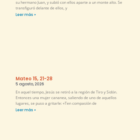
su hermano Juan, y subió con ellos aparte a un monte alto. Se
transfiguró delante de ellos, y
Leer más »
Mateo 15, 21-28
5 agosto, 2026
En aquel tiempo, Jesús se retiró a la región de Tiro y Sidón.
Entonces una mujer cananea, saliendo de uno de aquellos
lugares, se puso a gritarle: «Ten compasión de
Leer más »