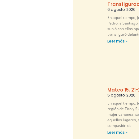
Transfigurac
6 agosto, 2026
En aquel tiempo, 
Pedro, a Santiago 
subió con ellos ap
transfiguró delante
Leer más »
Mateo 15, 21
5 agosto, 2026
En aquel tiempo, Je
región de Tiro y S
mujer cananea, sa
aquellos lugares, 
compasión de
Leer más »