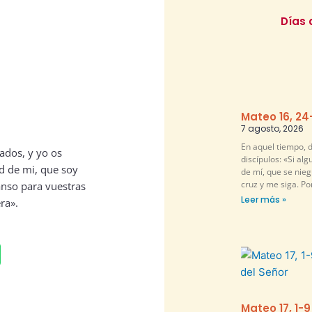
Días 
Mateo 16, 24
7 agosto, 2026
En aquel tiempo, d
ados, y yo os
discípulos: «Si al
d de mi, que soy
de mí, que se nie
cruz y me siga. P
nso para vuestras
Leer más »
ra».
Mateo 17, 1-9