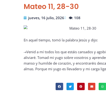
Mateo 11, 28-30
jueves, 16 julio, 2026
👁️: 108
En aquel tiempo, tomó la palabra Jesús y dijo:
-«Venid a mí todos los que estáis cansados y agobi
aliviaré. Tomad mi yugo sobre vosotros y aprende
manso y humilde de corazón, y encontraréis desca
almas. Porque mi yugo es llevadero y mi carga lige