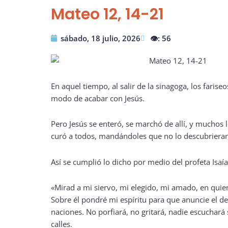
Mateo 12, 14-21
sábado, 18 julio, 2026
👁️: 56
En aquel tiempo, al salir de la sinagoga, los farise
modo de acabar con Jesús.
Pero Jesús se enteró, se marchó de allí, y muchos le
curó a todos, mandándoles que no lo descubrieran
Así se cumplió lo dicho por medio del profeta Isaía
«Mirad a mi siervo, mi elegido, mi amado, en qui
Sobre él pondré mi espíritu para que anuncie el de
naciones. No porfiará, no gritará, nadie escuchará 
calles.