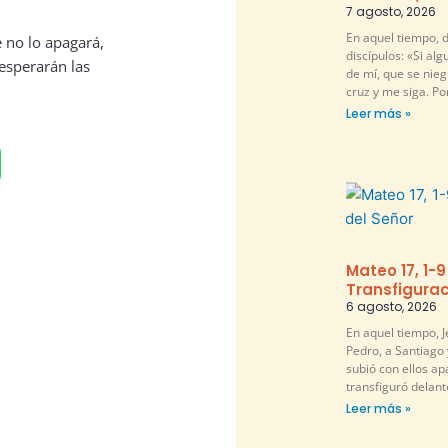
7 agosto, 2026
En aquel tiempo, d
 no lo apagará,
discípulos: «Si al
 esperarán las
de mí, que se nie
cruz y me siga. P
Leer más »
Mateo 17, 1-9
Transfigurac
6 agosto, 2026
En aquel tiempo, 
Pedro, a Santiago 
subió con ellos ap
transfiguró delante
Leer más »