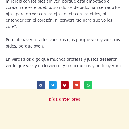
miraréis con los ojos sin ver; porque está embotado el
corazón de este pueblo, son duros de oído, han cerrado los
ojos; para no ver con los ojos, ni oír con los oídos, ni
entender con el corazón, ni convertirse para que yo los
cure”.
Pero bienaventurados vuestros ojos porque ven, y vuestros
oídos, porque oyen.
En verdad os digo que muchos profetas y justos desearon
ver lo que veis y no lo vieron, y oír lo que oís y no lo oyeron».
Días anteriores