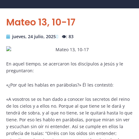
Mateo 13, 10-17
jueves, 24 julio, 2025
👁️: 83
En aquel tiempo, se acercaron los discípulos a Jesús y le
preguntaron:
«¿Por qué les hablas en parábolas?» Él les contestó:
«A vosotros se os han dado a conocer los secretos del reino
de los cielos y a ellos no. Porque al que tiene se le dará y
tendrá de sobra, y al que no tiene, se le quitará hasta lo que
tiene. Por eso les hablo en parábolas, porque miran sin ver
y escuchan sin oír ni entender. Así se cumple en ellos la
profecía de Isaías: “Oiréis con los oídos sin entender;