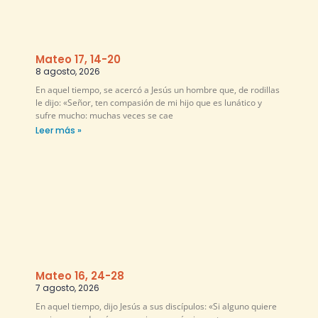
Mateo 17, 14-20
8 agosto, 2026
En aquel tiempo, se acercó a Jesús un hombre que, de rodillas
le dijo: «Señor, ten compasión de mi hijo que es lunático y
sufre mucho: muchas veces se cae
Leer más »
Mateo 16, 24-28
7 agosto, 2026
En aquel tiempo, dijo Jesús a sus discípulos: «Si alguno quiere