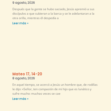
9 agosto, 2026
Después que la gente se hubo saciado, Jesús apremió a sus
discípulos a que subieran a la barca y se le adelantaran a la
otra orilla, mientras él despedía a
Leer más »
Mateo 17, 14-20
8 agosto, 2026
En aquel tiempo, se acercó a Jesús un hombre que, de rodillas
le dijo: «Señor, ten compasión de mi hijo que es lunático y
sufre mucho: muchas veces se cae
Leer más »