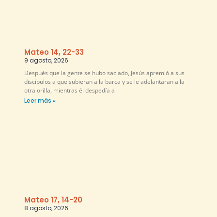
Mateo 14, 22-33
9 agosto, 2026
Después que la gente se hubo saciado, Jesús apremió a sus
discípulos a que subieran a la barca y se le adelantaran a la
otra orilla, mientras él despedía a
Leer más »
Mateo 17, 14-20
8 agosto, 2026