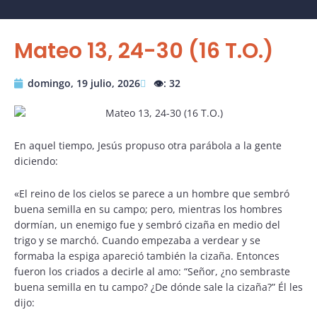
Mateo 13, 24-30 (16 T.O.)
domingo, 19 julio, 2026
👁️: 32
En aquel tiempo, Jesús propuso otra parábola a la gente
diciendo:
«El reino de los cielos se parece a un hombre que sembró
buena semilla en su campo; pero, mientras los hombres
dormían, un enemigo fue y sembró cizaña en medio del
trigo y se marchó. Cuando empezaba a verdear y se
formaba la espiga apareció también la cizaña. Entonces
fueron los criados a decirle al amo: “Señor, ¿no sembraste
buena semilla en tu campo? ¿De dónde sale la cizaña?” Él les
dijo: