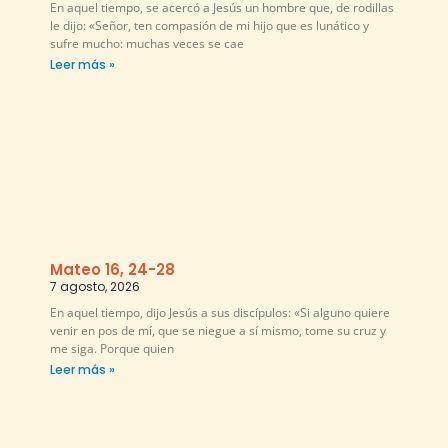
En aquel tiempo, se acercó a Jesús un hombre que, de rodillas
le dijo: «Señor, ten compasión de mi hijo que es lunático y
sufre mucho: muchas veces se cae
Leer más »
Mateo 16, 24-28
7 agosto, 2026
En aquel tiempo, dijo Jesús a sus discípulos: «Si alguno quiere
venir en pos de mí, que se niegue a sí mismo, tome su cruz y
me siga. Porque quien
Leer más »