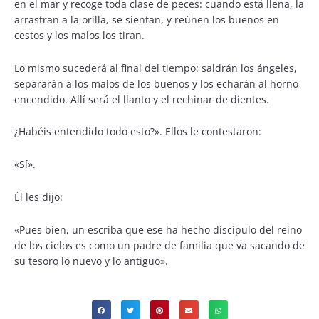
en el mar y recoge toda clase de peces: cuando está llena, la
arrastran a la orilla, se sientan, y reúnen los buenos en
cestos y los malos los tiran.
Lo mismo sucederá al final del tiempo: saldrán los ángeles,
separarán a los malos de los buenos y los echarán al horno
encendido. Allí será el llanto y el rechinar de dientes.
¿Habéis entendido todo esto?». Ellos le contestaron:
«Sí».
Él les dijo:
«Pues bien, un escriba que ese ha hecho discípulo del reino
de los cielos es como un padre de familia que va sacando de
su tesoro lo nuevo y lo antiguo».