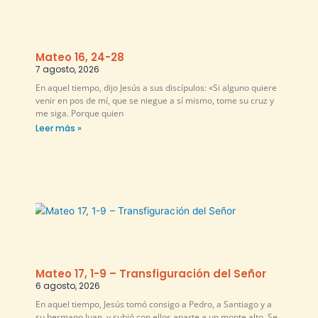
Mateo 16, 24-28
7 agosto, 2026
En aquel tiempo, dijo Jesús a sus discípulos: «Si alguno quiere
venir en pos de mí, que se niegue a sí mismo, tome su cruz y
me siga. Porque quien
Leer más »
Mateo 17, 1-9 – Transfiguración del Señor
6 agosto, 2026
En aquel tiempo, Jesús tomó consigo a Pedro, a Santiago y a
su hermano Juan, y subió con ellos aparte a un monte alto. Se