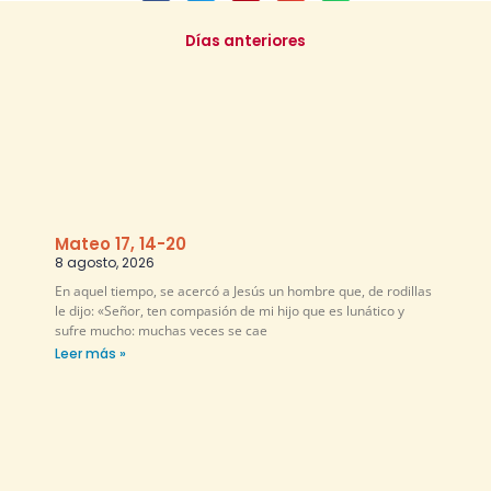
Días anteriores
Mateo 17, 14-20
8 agosto, 2026
En aquel tiempo, se acercó a Jesús un hombre que, de rodillas
le dijo: «Señor, ten compasión de mi hijo que es lunático y
sufre mucho: muchas veces se cae
Leer más »