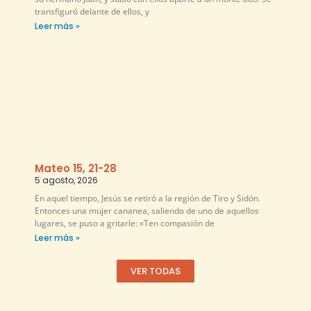
transfiguró delante de ellos, y
Leer más »
Mateo 15, 21-28
5 agosto, 2026
En aquel tiempo, Jesús se retiró a la región de Tiro y Sidón.
Entonces una mujer cananea, saliendo de uno de aquellos
lugares, se puso a gritarle: «Ten compasión de
Leer más »
VER TODAS