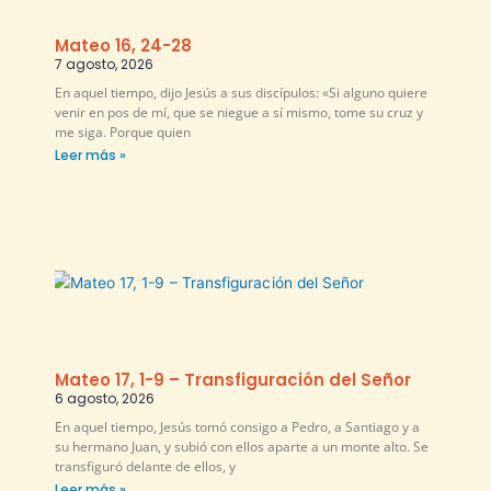
Mateo 16, 24-28
7 agosto, 2026
En aquel tiempo, dijo Jesús a sus discípulos: «Si alguno quiere
venir en pos de mí, que se niegue a sí mismo, tome su cruz y
me siga. Porque quien
Leer más »
Mateo 17, 1-9 – Transfiguración del Señor
6 agosto, 2026
En aquel tiempo, Jesús tomó consigo a Pedro, a Santiago y a
su hermano Juan, y subió con ellos aparte a un monte alto. Se
transfiguró delante de ellos, y
Leer más »