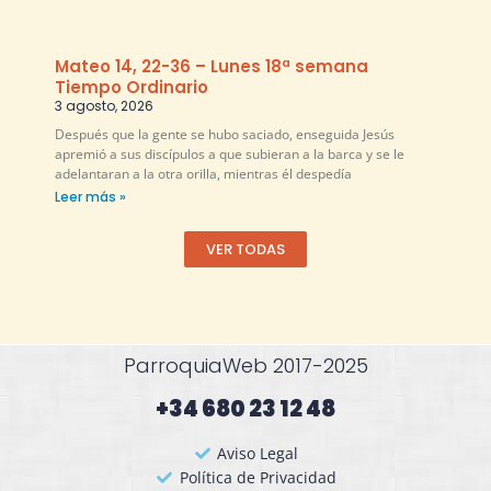
Mateo 14, 22-36 – Lunes 18ª semana
Tiempo Ordinario
3 agosto, 2026
Después que la gente se hubo saciado, enseguida Jesús
apremió a sus discípulos a que subieran a la barca y se le
adelantaran a la otra orilla, mientras él despedía
Leer más »
VER TODAS
ParroquiaWeb 2017-2025
+34 680 23 12 48​
Aviso Legal
Política de Privacidad