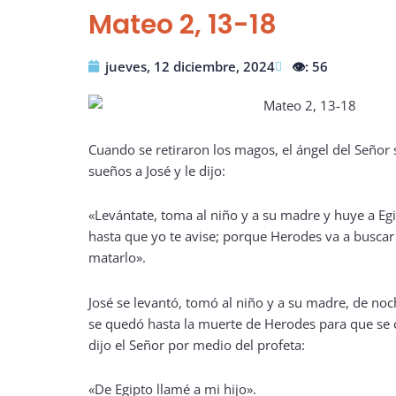
Mateo 2, 13-18
jueves, 12 diciembre, 2024
👁️: 56
Cuando se retiraron los magos, el ángel del Señor 
sueños a José y le dijo:
«Levántate, toma al niño y a su madre y huye a Egi
hasta que yo te avise; porque Herodes va a buscar
matarlo».
José se levantó, tomó al niño y a su madre, de noch
se quedó hasta la muerte de Herodes para que se 
dijo el Señor por medio del profeta:
«De Egipto llamé a mi hijo».