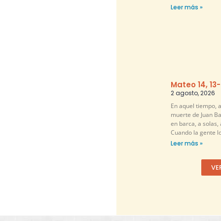
Leer más »
Mateo 14, 13-
2 agosto, 2026
En aquel tiempo, a
muerte de Juan Bau
en barca, a solas, 
Cuando la gente lo
Leer más »
VE