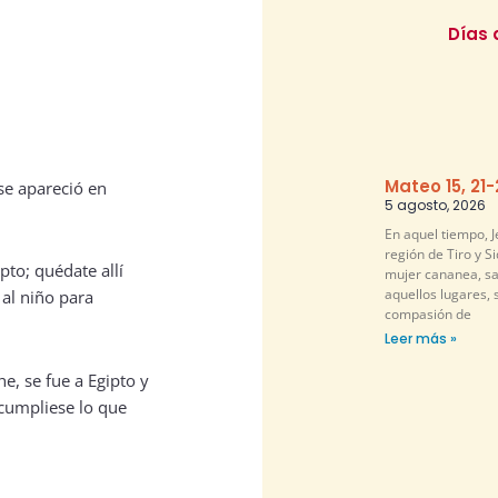
Días 
Mateo 15, 21
se apareció en
5 agosto, 2026
En aquel tiempo, Je
región de Tiro y S
pto; quédate allí
mujer cananea, sa
aquellos lugares, 
 al niño para
compasión de
Leer más »
e, se fue a Egipto y
cumpliese lo que