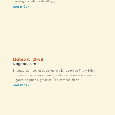
transfiguró delante de ellos, y
Leer más »
Mateo 15, 21-28
5 agosto, 2026
En aquel tiempo, Jesús se retiró a la región de Tiro y Sidón.
Entonces una mujer cananea, saliendo de uno de aquellos
lugares, se puso a gritarle: «Ten compasión de
Leer más »