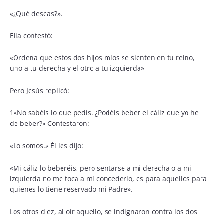
«¿Qué deseas?».
Ella contestó:
«Ordena que estos dos hijos míos se sienten en tu reino,
uno a tu derecha y el otro a tu izquierda»
Pero Jesús replicó:
1«No sabéis lo que pedís. ¿Podéis beber el cáliz que yo he
de beber?» Contestaron:
«Lo somos.» Él les dijo:
«Mi cáliz lo beberéis; pero sentarse a mi derecha o a mi
izquierda no me toca a mí concederlo, es para aquellos para
quienes lo tiene reservado mi Padre».
Los otros diez, al oír aquello, se indignaron contra los dos